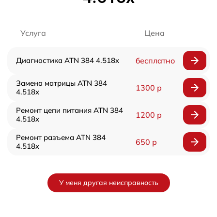
Услуга
Цена
Диагностика ATN 384 4.518x
бесплатно
Замена матрицы ATN 384
1300 р
4.518x
Ремонт цепи питания ATN 384
1200 р
4.518x
Ремонт разъема ATN 384
650 р
4.518x
У меня другая неисправность