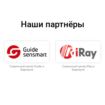
Наши партнёры
Сервисный центр Guide в
Сервисный центр iRay в
Барнауле
Барнауле