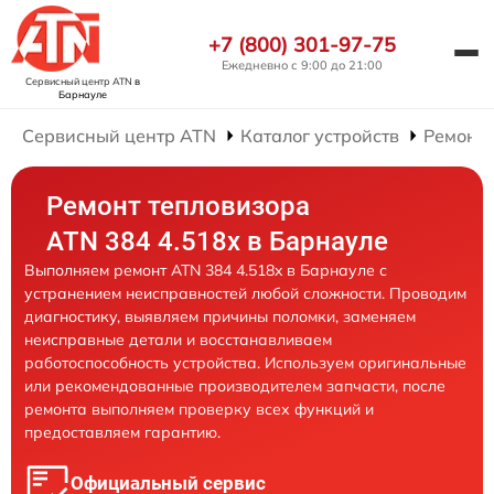
+7 (800) 301-97-75
Ежедневно с 9:00 до 21:00
Сервисный центр ATN
в
Барнауле
Сервисный центр ATN
Каталог устройств
Ремонт 
Ремонт тепловизора
ATN 384 4.518x в Барнауле
Выполняем ремонт ATN 384 4.518x в Барнауле с
устранением неисправностей любой сложности. Проводим
диагностику, выявляем причины поломки, заменяем
неисправные детали и восстанавливаем
работоспособность устройства. Используем оригинальные
или рекомендованные производителем запчасти, после
ремонта выполняем проверку всех функций и
предоставляем гарантию.
Официальный сервис