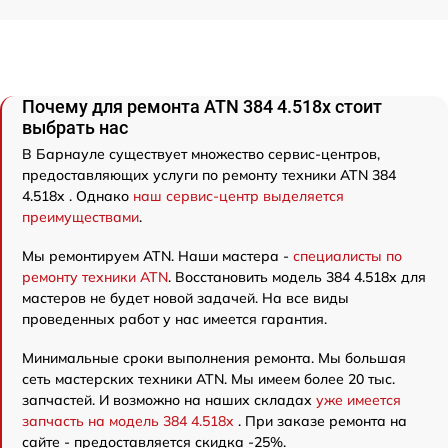
Почему для ремонта ATN 384 4.518x стоит
выбрать нас
В Барнауле существует множество сервис-центров,
предоставляющих услуги по ремонту техники ATN 384
4.518x . Однако
наш сервис-центр выделяется
преимуществами
.
Мы ремонтируем ATN. Наши мастера -
специалисты по
ремонту техники ATN
. Восстановить модель 384 4.518x для
мастеров не будет новой задачей. На все виды
проведенных работ у нас имеется гарантия.
Минимальные сроки выполнения ремонта. Мы большая
сеть мастерских техники ATN. Мы имеем более 20 тыс.
запчастей. И возможно на наших складах
уже имеется
запчасть на модель 384 4.518x
. При заказе ремонта на
сайте - предоставляется скидка -25%.