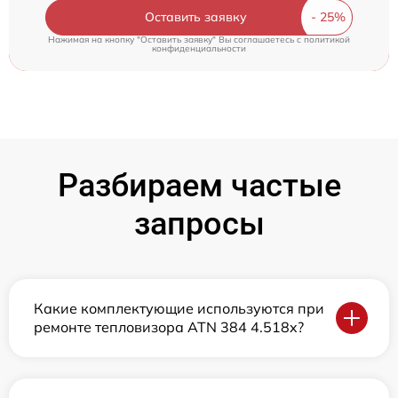
Оставить заявку
Нажимая на кнопку "Оставить заявку" Вы соглашаетесь c
политикой
конфиденциальности
Разбираем частые
запросы
Какие комплектующие используются при
ремонте тепловизора ATN 384 4.518x?