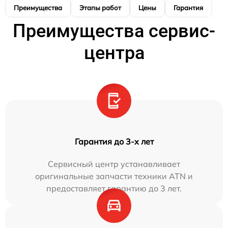
Преимущества
Этапы работ
Цены
Гарантия
М
Преимущества сервис-
центра
Гарантия до 3-х лет
Сервисный центр устанавливает
оригинальные запчасти техники ATN и
предоставляет гарантию до 3 лет.