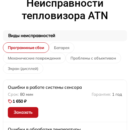
Неисправности
тепловизора ATN
Виды неисправностей
Программные сбои
Батарея
Механические повреждения
Проблемы с объективом
Экран (дисплей)
Ошибки в работе системы сенсора
80 мин
1 год
1 650 ₽
Заказать
Ошибки в обработке температуры