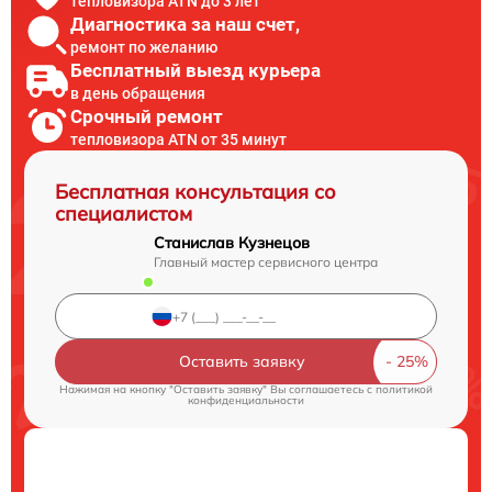
тепловизора ATN до 3 лет
Диагностика за наш счет,
ремонт по желанию
Бесплатный выезд курьера
в день обращения
Срочный ремонт
тепловизора ATN от 35 минут
Бесплатная консультация со
специалистом
Станислав Кузнецов
Главный мастер сервисного центра
Оставить заявку
Нажимая на кнопку "Оставить заявку" Вы соглашаетесь c
политикой
конфиденциальности