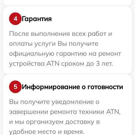
Гарантия
4
После выполнения всех работ и
оплаты услуги Вы получите
официальную гарантию на ремонт
устройства ATN сроком до 3 лет.
Информирование о готовности
5
Вы получите уведомление о
завершении ремонта техники ATN,
и мы организуем доставку в
удобное место и время.