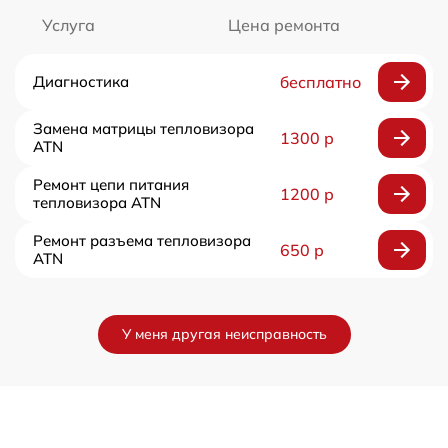
Услуга
Цена ремонта
Диагностика
бесплатно
Замена матрицы тепловизора
1300 р
ATN
Ремонт цепи питания
1200 р
тепловизора ATN
Ремонт разъема тепловизора
650 р
ATN
У меня другая неисправность