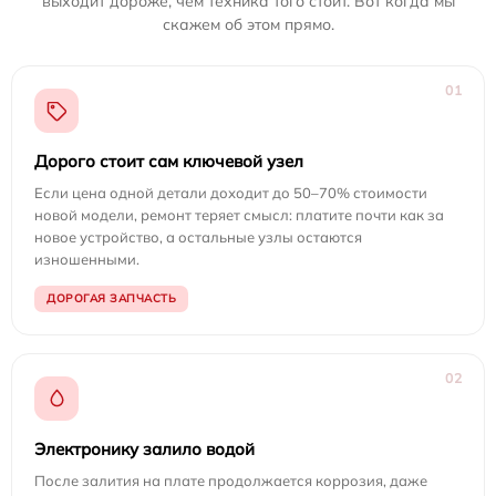
выходит дороже, чем техника того стоит. Вот когда мы
скажем об этом прямо.
01
Дорого стоит сам ключевой узел
Если цена одной детали доходит до 50–70% стоимости
новой модели, ремонт теряет смысл: платите почти как за
новое устройство, а остальные узлы остаются
изношенными.
ДОРОГАЯ ЗАПЧАСТЬ
02
Электронику залило водой
После залития на плате продолжается коррозия, даже