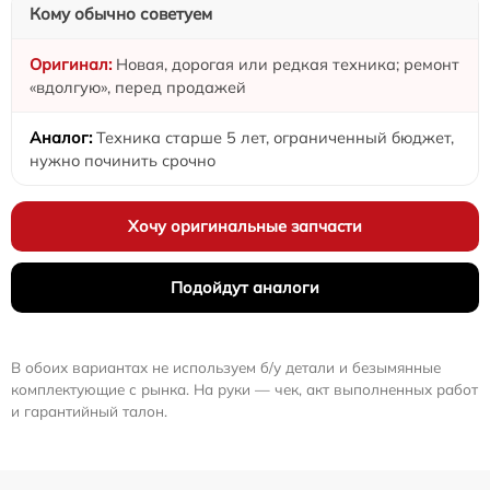
Кому обычно советуем
Новая, дорогая или редкая техника; ремонт
«вдолгую», перед продажей
Техника старше 5 лет, ограниченный бюджет,
нужно починить срочно
Хочу оригинальные запчасти
Подойдут аналоги
В обоих вариантах не используем б/у детали и безымянные
комплектующие с рынка. На руки — чек, акт выполненных работ
и гарантийный талон.