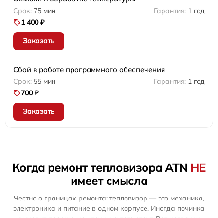
75 мин
1 год
1 400 ₽
Заказать
Сбой в работе программного обеспечения
55 мин
1 год
700 ₽
Заказать
Когда ремонт тепловизора ATN
НЕ
имеет смысла
Честно о границах ремонта: тепловизор — это механика,
электроника и питание в одном корпусе. Иногда починка