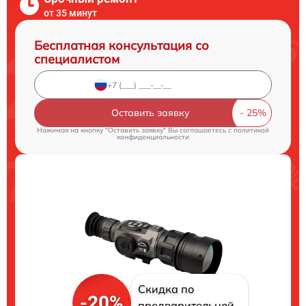
от 35 минут
Бесплатная консультация со
специалистом
Оставить заявку
Нажимая на кнопку "Оставить заявку" Вы соглашаетесь c
политикой
конфиденциальности
Скидка по
-20%
предварительной