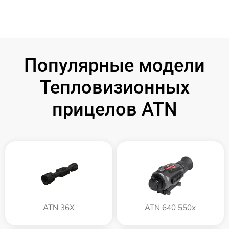
Популярные модели
Тепловизионных
прицелов ATN
ATN 36X
ATN 640 550x