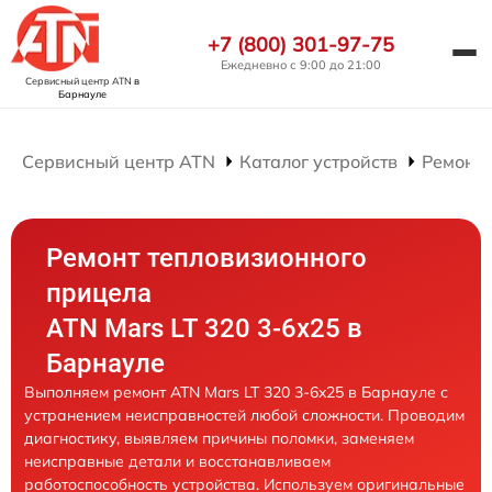
+7 (800) 301-97-75
Ежедневно с 9:00 до 21:00
Сервисный центр ATN
в
Барнауле
Сервисный центр ATN
Каталог устройств
Ремонт
Ремонт тепловизионного
прицела
ATN Mars LT 320 3-6x25 в
Барнауле
Выполняем ремонт ATN Mars LT 320 3-6x25 в Барнауле с
устранением неисправностей любой сложности. Проводим
диагностику, выявляем причины поломки, заменяем
неисправные детали и восстанавливаем
работоспособность устройства. Используем оригинальные