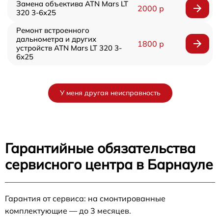
Замена объектива ATN Mars LT
2000 р
320 3-6x25
Ремонт встроенного
дальнометра и других
1800 р
устройств ATN Mars LT 320 3-
6x25
У меня другая неисправность
Гарантийные обязательства
сервисного центра в Барнауле
Гарантия от сервиса: на смонтированные
комплектующие — до 3 месяцев.