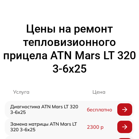
Цены на ремонт
тепловизионного
прицела ATN Mars LT 320
3-6x25
Услуга
Цена
Диагностика ATN Mars LT 320
бесплатно
3-6x25
Замена матрицы ATN Mars LT
2300 р
320 3-6x25