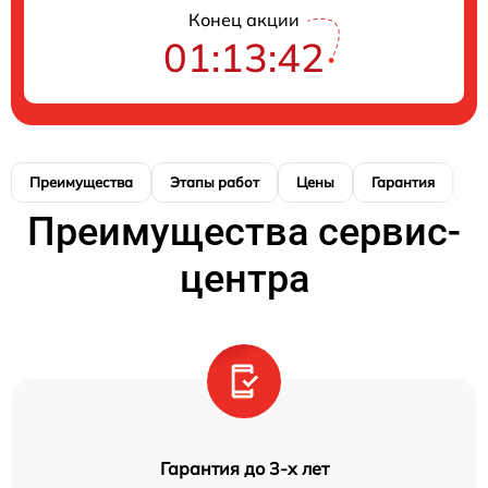
Конец акции
01:13:41
Преимущества
Этапы работ
Цены
Гарантия
М
Преимущества сервис-
центра
Гарантия до 3-х лет