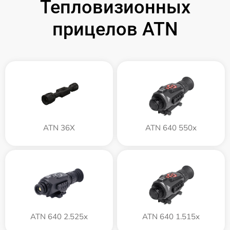
Тепловизионных
прицелов ATN
ATN 36X
ATN 640 550x
ATN 640 2.525x
ATN 640 1.515x