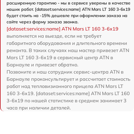
расширенную гарантию - мы в сервисе уверены в качестве
наших работ. [dataset:services:name] ATN Mars LT 160 3-6x19
будет стоить на -15% дешевле при оформлении заказа на
сайте через форму заказа звонка.
[dataset:services:name] ATN Mars LT 160 3-6x19
выполняется на выезде, если не требует
габаритного оборудования и длительного времени
ремонта. В таких случаях наш мастер привезет ATN
Mars LT 160 3-6x19 в сервисный центр ATN в
Барнауле и привезет обратно.
Позвоните и наш сотрудник сервис-центра ATN в
Барнауле проконсультирует и рассчитает стоимость
работ над тепловизионного прицела ATN Mars LT
160 3-6x19. [dataset:services:name] ATN Mars LT 160
3-6x19 по нашей статистике в среднем занимает 3
часа при наличии деталей.