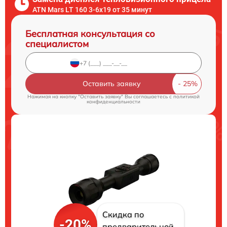
ATN Mars LT 160 3-6x19 от 35 минут
Бесплатная консультация со
специалистом
Оставить заявку
Нажимая на кнопку "Оставить заявку" Вы соглашаетесь c
политикой
конфиденциальности
Скидка по
-20%
предварительной