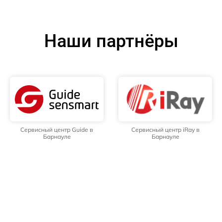
Наши партнёры
Сервисный центр Guide в
Сервисный центр iRay в
Барнауле
Барнауле