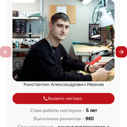
Константин Александрович Иванов
Вызвать мастера
Стаж работы мастером –
5 лет
Выполнено ремонтов –
960
Специализация –
ремонт тепловизоров и