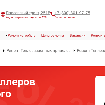
Павловский тракт, 251В
+7 (800) 301-97-75
Адрес сервисного центра ATN
Горячая линия
Ремонт устройств
Цена ремонта
Вакансии
Контакт
в
Ремонт Тепловизионных прицелов
Ремонт Теплов
оллеров
го