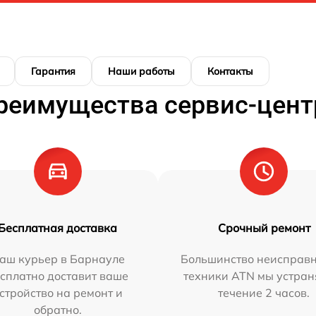
Гарантия
Наши работы
Контакты
реимущества сервис-цент
Бесплатная доставка
Срочный ремонт
аш курьер в Барнауле
Большинство неисправн
сплатно доставит ваше
техники ATN мы устран
стройство на ремонт и
течение 2 часов.
обратно.