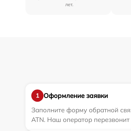
лет.
Оформление заявки
1
Заполните форму обратной связ
ATN. Наш оператор перезвонит