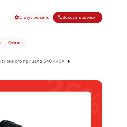
Статус ремонта
Заказать звонок
ы
Отзывы
изионного прицела 640 440X