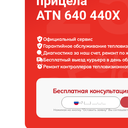
прицела
ATN 640 440X
Официальный сервис
Гарантийное обслуживание
тепловиз
Диагностика за наш счет,
ремонт по
Бесплатный выезд курьера
в день о
Ремонт контроллеров тепловизионно
Бесплатная консультаци
Нажимая на кнопку "Оставить заявку" Вы соглашает