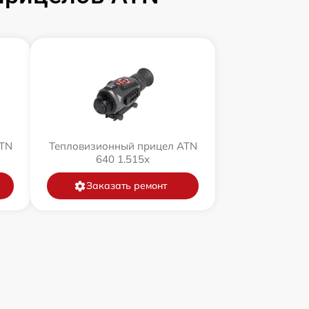
ATN
Тепловизионный прицел ATN
640 1.515x
Заказать ремонт