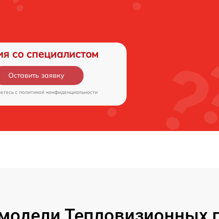
ия со специалистом
Оставить заявку
аетесь c
политикой конфиденциальности
модели Тепловизионных 