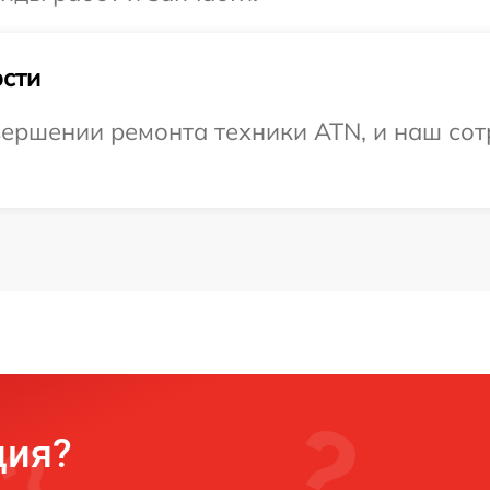
сти
ершении ремонта техники ATN, и наш сот
ция?