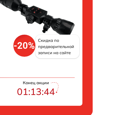
Скидка по
-20%
предварительной
записи на сайте
Конец акции
01:13:43