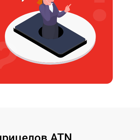
прицелов ATN