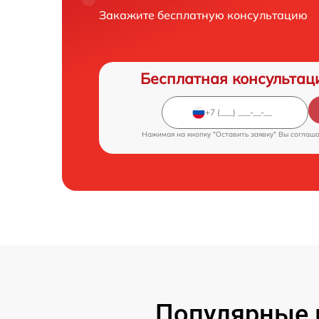
Закажите бесплатную консультацию
Бесплатная консультац
Нажимая на кнопку "Оставить заявку" Вы соглаш
Популярные 