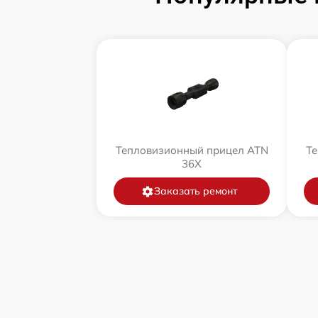
Тепловизионный прицел ATN
Те
36X
Заказать ремонт