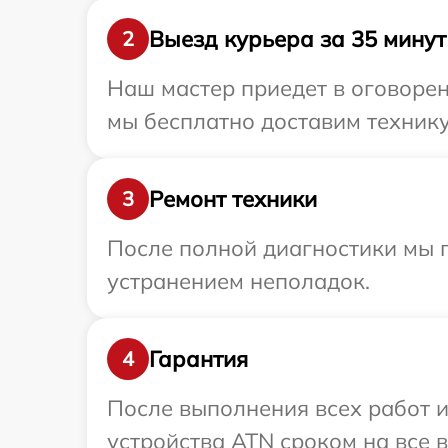
Выезд курьера за 35 минут
2
Наш мастер приедет в оговорен
мы бесплатно доставим технику
Ремонт техники
3
После полной диагностики мы п
устранением неполадок.
Гарантия
4
После выполнения всех работ 
устройства ATN сроком на все в