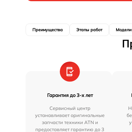
Преимущества
Этапы работ
Модели
П
Гарантия до 3-х лет
Сервисный центр
Н
устанавливает оригинальные
бе
запчасти техники ATN и
у
предоставляет гарантию до 3