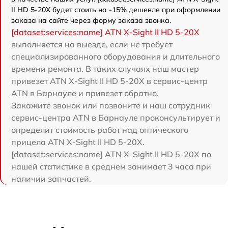
II HD 5-20X будет стоить на -15% дешевле при оформлении
заказа на сайте через форму заказа звонка.
[dataset:services:name] ATN X-Sight II HD 5-20X
выполняется на выезде, если не требует
специализированного оборудования и длительного
времени ремонта. В таких случаях наш мастер
привезет ATN X-Sight II HD 5-20X в сервис-центр
ATN в Барнауле и привезет обратно.
Закажите звонок или позвоните и наш сотрудник
сервис-центра ATN в Барнауле проконсультирует и
определит стоимость работ над оптического
прицела ATN X-Sight II HD 5-20X.
[dataset:services:name] ATN X-Sight II HD 5-20X по
нашей статистике в среднем занимает 3 часа при
наличии запчастей.