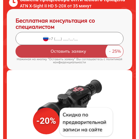
ATN X-Sight II HD 5-20X от 35 минут
Бесплатная консультация со
специалистом
Оставить заявку
Нажимая на кнопку "Оставить заявку" Вы соглашаетесь c
политикой
конфиденциальности
Скидка по
-20%
предварительной
записи на сайте