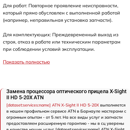
Для работ: Повторное проявление неисправности,
который прямо обусловлен с выполненной работой
(например, неправильная установка запчасти).
Для комплектующих: Преждевременный выход из
строя, отказ в работе или техническим параметрам
при соблюдении условий эксплуатации.
Показать полностью
Замена процессора оптического прицела X-Sight
II HD 5-20X ATN
[dataset:services:name] ATN X-Sight II HD 5-20X
выполняется
в нашем профильном сервисе ATN в Барнауле мастерами с
огромным опытом - от 5 лет. На все виды услуг и запчасти
предоставляем расширенную гарантию - мы в сц уверены
в качестве наших услуг. [dataset:services:name] ATN X-Sight