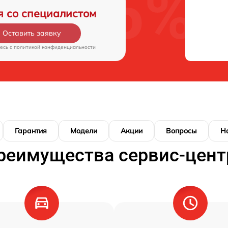
я со специалистом
Оставить заявку
есь c
политикой конфиденциальности
Гарантия
Модели
Акции
Вопросы
Н
реимущества сервис-цент