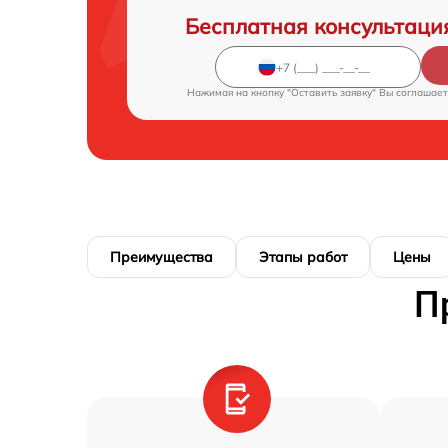
Бесплатная консультаци
Нажимая на кнопку "Оставить заявку" Вы соглашает
Преимущества
Этапы работ
Цены
П