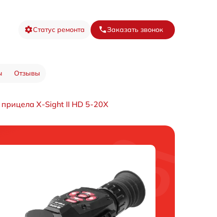
Статус ремонта
Заказать звонок
ы
Отзывы
прицела X-Sight II HD 5-20X