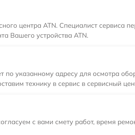
исного центра ATN. Специалист сервиса п
та Вашего устройства ATN.
т по указанному адресу для осмотра обо
ставим технику в сервис в сервисный цен
огласуем с вами смету работ, время ремо