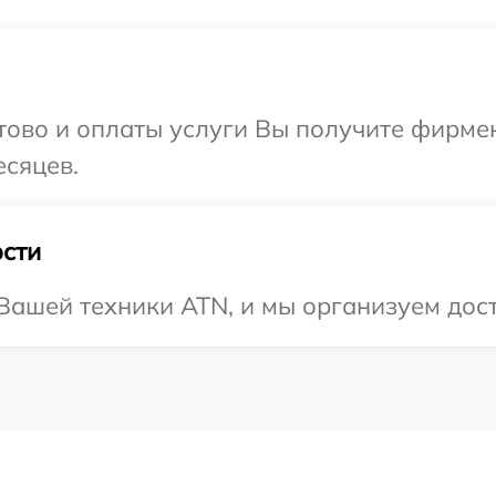
отово и оплаты услуги Вы получите фирм
есяцев.
сти
ашей техники ATN, и мы организуем дост