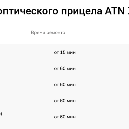
птического прицела ATN X-
Время ремонта
от 15 мин
от 60 мин
от 60 мин
от 60 мин
N
от 60 мин