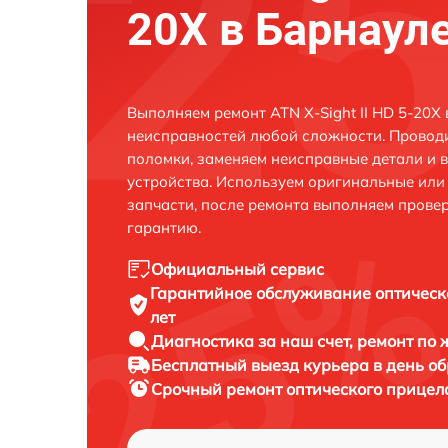
20X в Барнаул
Выполняем ремонт ATN X-Sight II HD 5-20X
неисправностей любой сложности. Проводи
поломки, заменяем неисправные детали и 
устройства. Используем оригинальные ил
запчасти, после ремонта выполняем прове
гарантию.
Официальный сервис
Гарантийное обслуживание
оптическ
лет
Диагностика за наш счет,
ремонт по
Бесплатный выезд курьера
в день о
Срочный ремонт
оптического прицела