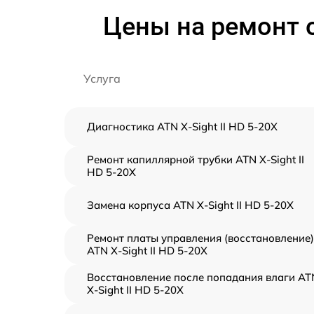
Цены на ремонт о
Услуга
Диагностика ATN X-Sight II HD 5-20X
Ремонт капиллярной трубки ATN X-Sight II
HD 5-20X
Замена корпуса ATN X-Sight II HD 5-20X
Ремонт платы управления (восстановление)
ATN X-Sight II HD 5-20X
Восстановление после попадания влаги AT
X-Sight II HD 5-20X