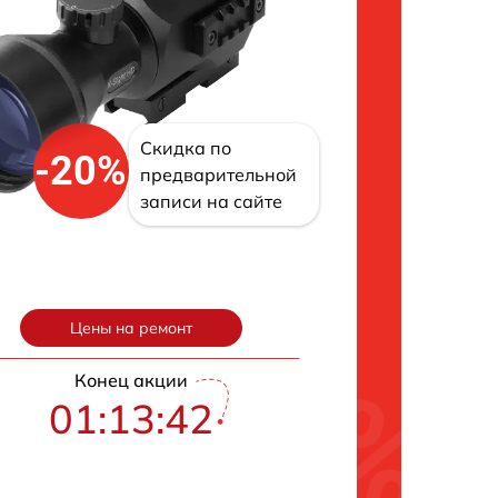
Скидка по
-20%
предварительной
записи на сайте
Цены на ремонт
Конец акции
01:13:41