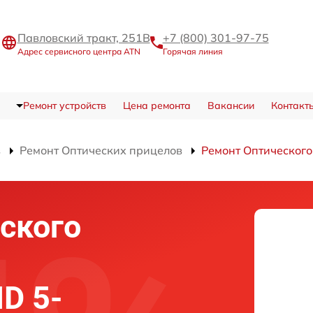
Павловский тракт, 251В
+7 (800) 301-97-75
Адрес сервисного центра ATN
Горячая линия
Ремонт устройств
Цена ремонта
Вакансии
Контакт
в
Ремонт Оптических прицелов
Ремонт Оптического 
ского
HD 5-