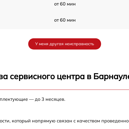
от 60 мин
от 60 мин
5-
от 60 мин
У меня другая неисправность
от 60 мин
0X
от 60 мин
ва сервисного центра в Барнаул
от 60 мин
мплектующие — до 3 месяцев.
от 60 мин
от 60 мин
ости, который напрямую связан с качеством проведенн