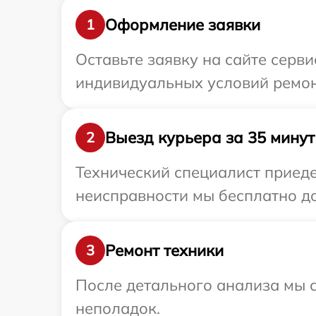
Оформление заявки
1
Оставьте заявку на сайте серв
индивидуальных условий ремон
Выезд курьера за 35 минут
2
Технический специалист приеде
неисправности мы бесплатно до
Ремонт техники
3
После детального анализа мы с
неполадок.