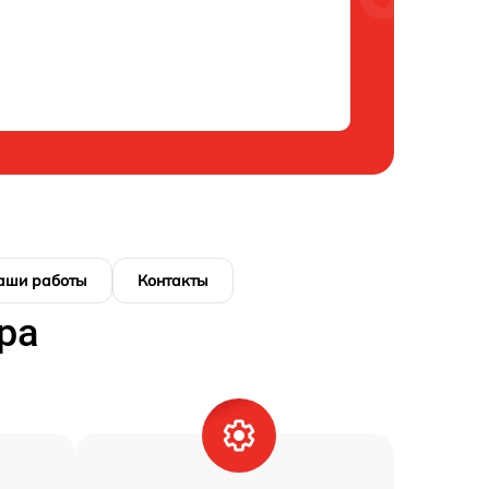
аши работы
Контакты
ра