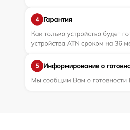
Гарантия
4
Как только устройство будет г
устройства ATN сроком на 36 м
Информирование о готовно
5
Мы сообщим Вам о готовности В