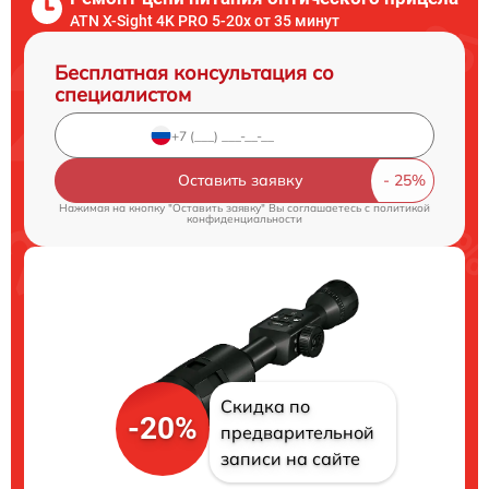
ATN X-Sight 4K PRO 5-20x от 35 минут
Бесплатная консультация со
специалистом
Оставить заявку
Нажимая на кнопку "Оставить заявку" Вы соглашаетесь c
политикой
конфиденциальности
Скидка по
-20%
предварительной
записи на сайте