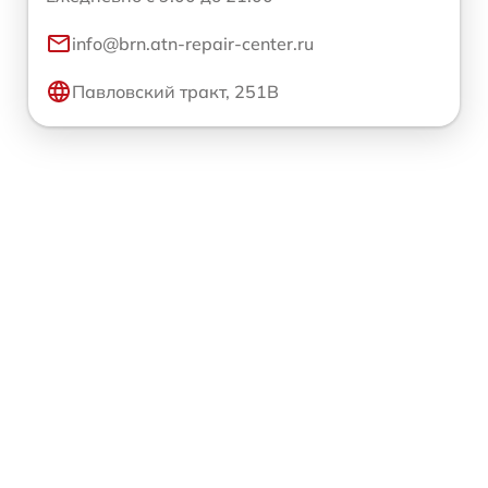
info@brn.atn-repair-center.ru
Павловский тракт, 251В