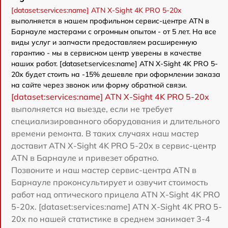
[dataset:services:name] ATN X-Sight 4K PRO 5-20x
выполняется в нашем профильном сервис-центре ATN в
Барнауле мастерами с огромным опытом - от 5 лет. На все
виды услуг и запчасти предоставляем расширенную
гарантию - мы в сервисном центр уверены в качестве
наших работ. [dataset:services:name] ATN X-Sight 4K PRO 5-
20x будет стоить на -15% дешевле при оформлении заказа
на сайте через звонок или форму обратной связи.
[dataset:services:name] ATN X-Sight 4K PRO 5-20x
выполняется на выезде, если не требует
специализированного оборудования и длительного
времени ремонта. В таких случаях наш мастер
доставит ATN X-Sight 4K PRO 5-20x в сервис-центр
ATN в Барнауле и привезет обратно.
Позвоните и наш мастер сервис-центра ATN в
Барнауле проконсультирует и озвучит стоимость
работ над оптического прицела ATN X-Sight 4K PRO
5-20x. [dataset:services:name] ATN X-Sight 4K PRO 5-
20x по нашей статистике в среднем занимает 3-4