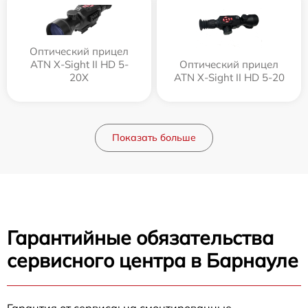
Оптический прицел
ATN X-Sight II HD 5-
Оптический прицел
20X
ATN X-Sight II HD 5-20
Показать больше
Гарантийные обязательства
сервисного центра в Барнауле
Гарантия от сервиса: на смонтированные