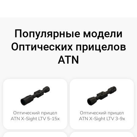
Популярные модели
Оптических прицелов
ATN
Оптический прицел
Оптический прицел
ATN X-Sight LTV 5-15x
ATN X-Sight LTV 3-9x