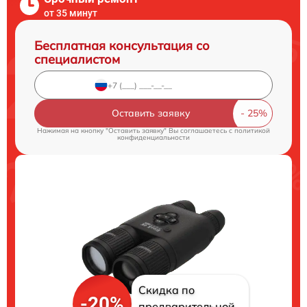
от 35 минут
Бесплатная консультация со
специалистом
Оставить заявку
Нажимая на кнопку "Оставить заявку" Вы соглашаетесь c
политикой
конфиденциальности
Скидка по
-20%
предварительной