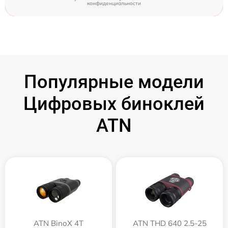
конфиденциальности
Популярные модели
Цифровых биноклей
ATN
ATN BinoX 4T
ATN THD 640 2.5-25