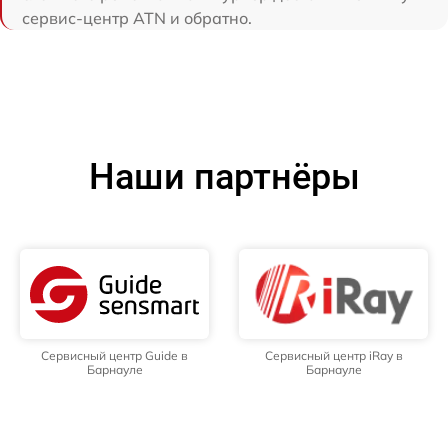
сервис-центр ATN и обратно.
Наши партнёры
Сервисный центр Guide в
Сервисный центр iRay в
Барнауле
Барнауле