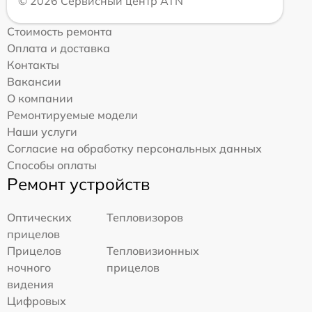
© 2026 Сервисный центр ATN
Стоимость ремонта
Оплата и доставка
Контакты
Вакансии
О компании
Ремонтируемые модели
Наши услуги
Согласие на обработку персональных данных
Способы оплаты
Ремонт устройств
Оптических
Тепловизоров
прицелов
Прицелов
Тепловизионных
ночного
прицелов
видения
Цифровых