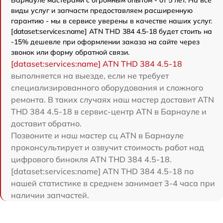
Барнауле мастерами с огромным опытом - от 5 лет. На все
виды услуг и запчасти предоставляем расширенную
гарантию - мы в сервисе уверены в качестве наших услуг.
[dataset:services:name] ATN THD 384 4.5-18 будет стоить на
-15% дешевле при оформлении заказа на сайте через
звонок или форму обратной связи.
[dataset:services:name] ATN THD 384 4.5-18
выполняется на выезде, если не требует
специализированного оборудования и сложного
ремонта. В таких случаях наш мастер доставит ATN
THD 384 4.5-18 в сервис-центр ATN в Барнауле и
доставит обратно.
Позвоните и наш мастер сц ATN в Барнауле
проконсультирует и озвучит стоимость работ над
цифрового бинокля ATN THD 384 4.5-18.
[dataset:services:name] ATN THD 384 4.5-18 по
нашей статистике в среднем занимает 3-4 часа при
наличии запчастей.