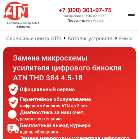
+7 (800) 301-97-75
Ежедневно с 9:00 до 21:00
Позвонить
мне утром
Сервисный центр ATN
в
Барнауле
Сервисный центр ATN
Каталог устройств
Ремонт
Замена микросхемы
усилителя цифрового бинокля
ATN THD 384 4.5-18
Официальный сервис
Гарантийное обслуживание
цифрового бинокля ATN до 3 лет
Диагностика за наш счет,
ремонт по желанию
Бесплатный выезд курьера
в день обращения
Замена микросхемы усилителя цифрового