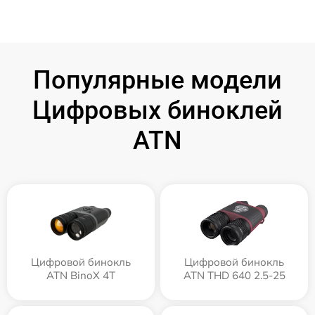
Популярные модели
Цифровых биноклей
ATN
Цифровой бинокль
Цифровой бинокль
ATN BinoX 4T
ATN THD 640 2.5-25