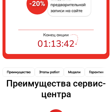
-20%
предварительной
записи на сайте
Конец акции
01:13:41
Преимущества
Этапы работ
Модели
Гарантия
Преимущества сервис-
центра