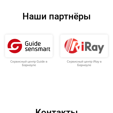
Наши партнёры
Сервисный центр Guide в
Сервисный центр iRay в
Барнауле
Барнауле
Контакты