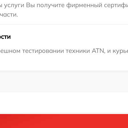
ы услуги Вы получите фирменный сертифи
части.
сти
ешном тестировании техники ATN, и курь