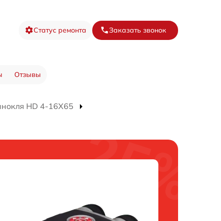
Статус ремонта
Заказать звонок
ы
Отзывы
инокля HD 4-16X65