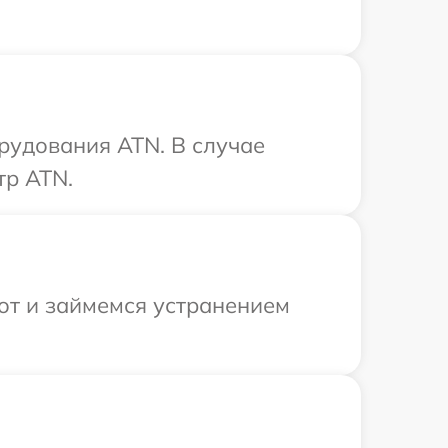
рудования ATN. В случае
тр ATN.
от и займемся устранением