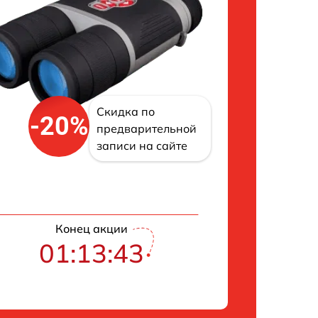
Скидка по
-20%
предварительной
записи на сайте
Конец акции
01:13:41