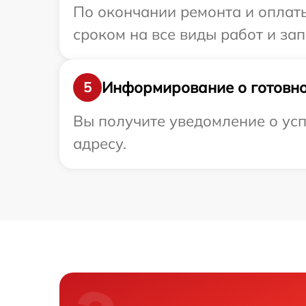
По окончании ремонта и оплат
сроком на все виды работ и зап
Информирование о готовно
5
Вы получите уведомление о усп
адресу.