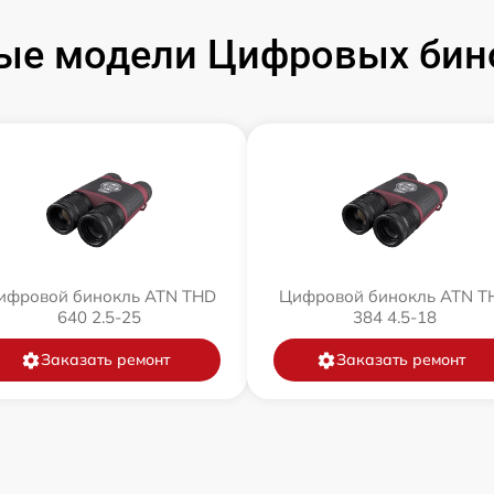
ые модели Цифровых бин
ифровой бинокль ATN THD
Цифровой бинокль ATN T
640 2.5-25
384 4.5-18
Заказать ремонт
Заказать ремонт