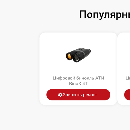
Популярн
Цифровой бинокль ATN
Ц
BinoX 4T
Заказать ремонт