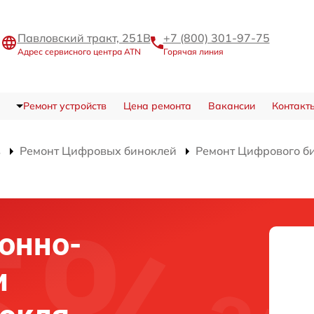
Павловский тракт, 251В
+7 (800) 301-97-75
Адрес сервисного центра ATN
Горячая линия
Ремонт устройств
Цена ремонта
Вакансии
Контакт
в
Ремонт Цифровых биноклей
Ремонт Цифрового б
онно-
и