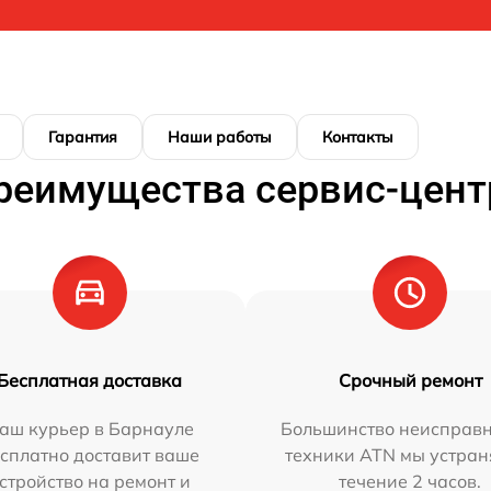
Гарантия
Наши работы
Контакты
реимущества сервис-цент
Бесплатная доставка
Срочный ремонт
аш курьер в Барнауле
Большинство неисправн
сплатно доставит ваше
техники ATN мы устран
стройство на ремонт и
течение 2 часов.