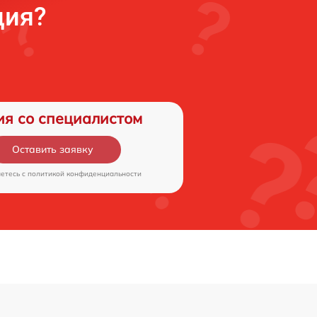
ция?
ия со специалистом
Оставить заявку
аетесь c
политикой конфиденциальности