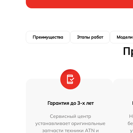
Преимущества
Этапы работ
Модели
П
Гарантия до 3-х лет
Сервисный центр
Н
устанавливает оригинальные
бе
запчасти техники ATN и
у