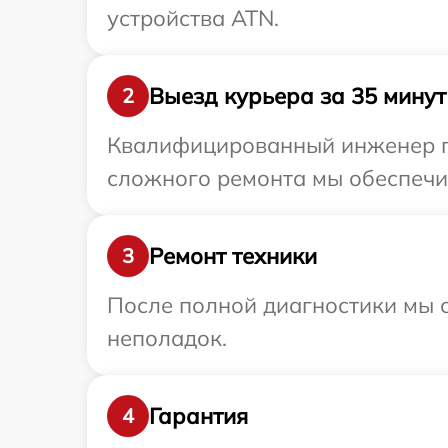
устройства ATN.
Выезд курьера за 35 минут
2
Квалифицированный инженер пр
сложного ремонта мы обеспечим
Ремонт техники
3
После полной диагностики мы с
неполадок.
Гарантия
4