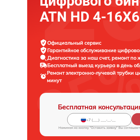
цифрового би
ATN HD 4-16X
Официальный сервис
Гарантийное обслуживание
цифровог
Диагностика за наш счет,
ремонт по
Бесплатный выезд курьера
в день о
Ремонт электронно-лучевой трубки 
минут
Бесплатная консультаци
Нажимая на кнопку "Оставить заявку" Вы соглашает