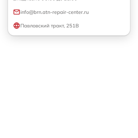
info@brn.atn-repair-center.ru
Павловский тракт, 251В