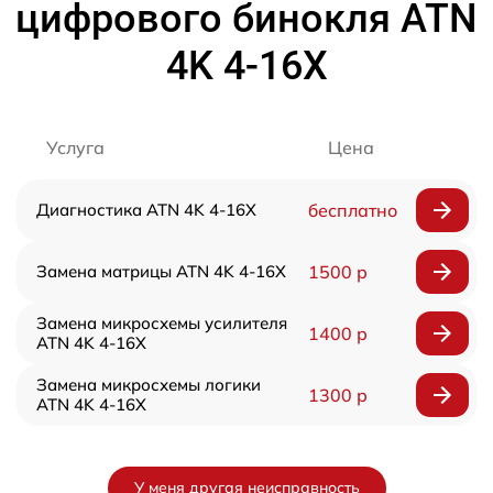
цифрового бинокля ATN
4K 4-16X
Услуга
Цена
Диагностика ATN 4K 4-16X
бесплатно
Замена матрицы ATN 4K 4-16X
1500 р
Замена микросхемы усилителя
1400 р
ATN 4K 4-16X
Замена микросхемы логики
1300 р
ATN 4K 4-16X
У меня другая неисправность