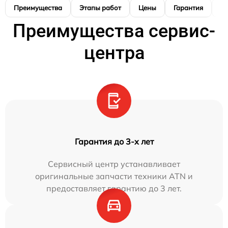
Преимущества
Этапы работ
Цены
Гарантия
М
Преимущества сервис-
центра
Гарантия до 3-х лет
Сервисный центр устанавливает
оригинальные запчасти техники ATN и
предоставляет гарантию до 3 лет.